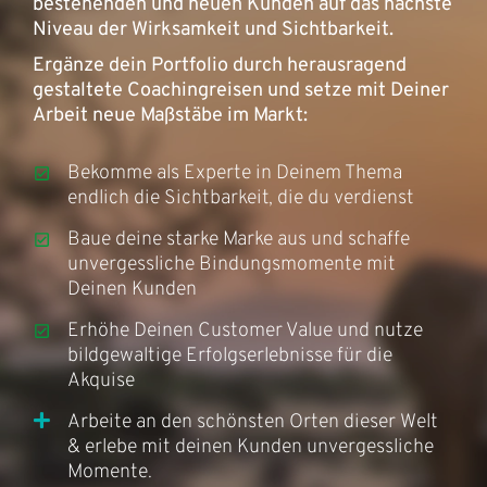
bestehenden und neuen Kunden auf das nächste
Niveau der Wirksamkeit und Sichtbarkeit.
Ergänze dein Portfolio durch herausragend
gestaltete Coachingreisen und setze mit Deiner
Arbeit neue Maßstäbe im Markt:
Bekomme als Experte in Deinem Thema
endlich die Sichtbarkeit, die du verdienst
Baue deine starke Marke aus und schaffe
unvergessliche Bindungsmomente mit
Deinen Kunden
Erhöhe Deinen Customer Value und nutze
bildgewaltige Erfolgserlebnisse für die
Akquise
Arbeite an den schönsten Orten dieser Welt
& erlebe mit deinen Kunden unvergessliche
Momente.