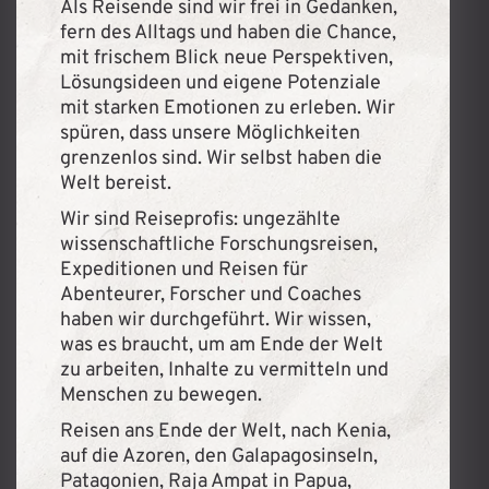
Als Reisende sind wir frei in Gedanken,
fern des Alltags und haben die Chance,
mit frischem Blick neue Perspektiven,
Lösungsideen und eigene Potenziale
mit starken Emotionen zu erleben. Wir
spüren, dass unsere Möglichkeiten
grenzenlos sind. Wir selbst haben die
Welt bereist.
Wir sind Reiseprofis: ungezählte
wissenschaftliche Forschungsreisen,
Expeditionen und Reisen für
Abenteurer, Forscher und Coaches
haben wir durchgeführt. Wir wissen,
was es braucht, um am Ende der Welt
zu arbeiten, Inhalte zu vermitteln und
Menschen zu bewegen.
Reisen ans Ende der Welt, nach Kenia,
auf die Azoren, den Galapagosinseln,
Patagonien, Raja Ampat in Papua,