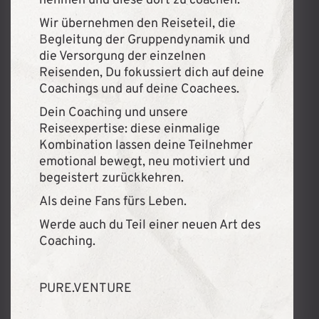
nehmen und diese dort zu coachen.
Wir übernehmen den Reiseteil, die
Begleitung der Gruppendynamik und
die Versorgung der einzelnen
Reisenden, Du fokussiert dich auf deine
Coachings und auf deine Coachees.
Dein Coaching und unsere
Reiseexpertise: diese einmalige
Kombination lassen deine Teilnehmer
emotional bewegt, neu motiviert und
begeistert zurückkehren.
Als deine Fans fürs Leben.
Werde auch du Teil einer neuen Art des
Coaching.
PURE.VENTURE