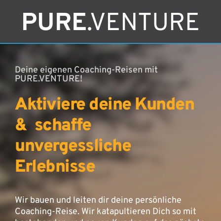
PURE
.VENTURE
Deine eigenen Coaching-Reisen mit
PURE.VENTURE!
Aktiviere deine Kunden
& schaffe
unvergessliche
Erlebnisse
Wir bauen und leiten dir deine persönliche
Coaching-Reise. Wir katapultieren Dich so mit