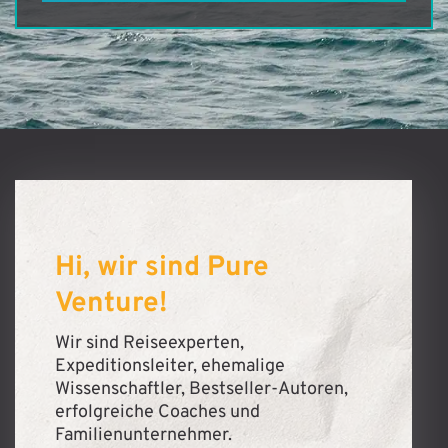
Hi, wir sind Pure
Venture!
Wir sind Reiseexperten,
Expeditionsleiter, ehemalige
Wissenschaftler, Bestseller-Autoren,
erfolgreiche Coaches und
Familienunternehmer.